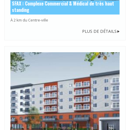
SFAX : Complexe Commercial & Médical de très haut
standing
À 2 km du Centre-ville
PLUS DE DÉTAILS