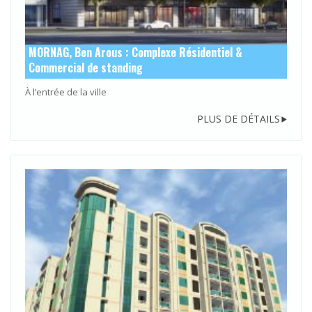
MORNAG, Ben Arous : Complexe Résidentiel &
Commercial de standing
À l’entrée de la ville
PLUS DE DÉTAILS