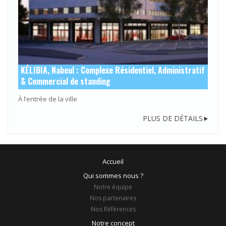
KÉLIBIA, Nabeul : Complexe Résidentiel, Administratif
& Commercial de standing
À l’entrée de la ville
PLUS DE DÉTAILS
Accueil
Qui sommes nous ?
Notre équipe
Nos partenaires
Nos Références
Notre concept