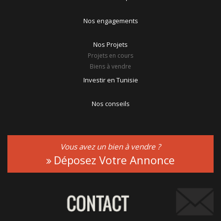
Nos engagements
Nos Projets
Projets en cours
Biens à vendre
Investir en Tunisie
Nos conseils
Vous avez un bien à vendre ?
Déposez Votre Annonce