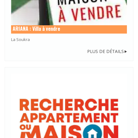
ARIANA : Villa à vendre
La Soukra
PLUS DE DÉTAILS