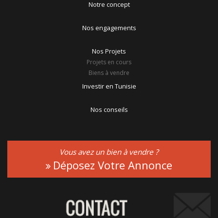
Notre concept
Nos engagements
Nos Projets
Projets en cours
Biens à vendre
Investir en Tunisie
Nos conseils
Vous avez un bien à vendre ?
Déposez Votre Annonce