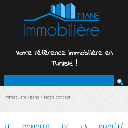
Votre
référence
immobilière
en
Tunisie !
Immobilière Titane
>
Notre concept
LE CONCEPT DE LA SOCIÉTÉ