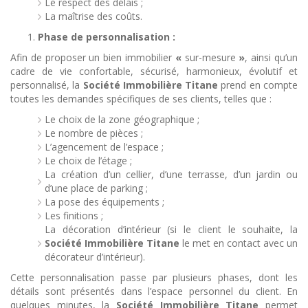
Le respect des délais ;
La maîtrise des coûts.
Phase de personnalisation :
Afin de proposer un bien immobilier
«
sur-mesure
»
, ainsi qu’un
cadre de vie confortable, sécurisé, harmonieux, évolutif et
personnalisé, la
Société Immobilière Titane
prend en compte
toutes les demandes spécifiques de ses clients, telles que :
Le choix de la zone géographique ;
Le nombre de pièces ;
L’agencement de l’espace ;
Le choix de l’étage ;
La création d’un cellier, d’une terrasse, d’un jardin ou
d’une place de parking ;
La pose des équipements ;
Les finitions ;
La décoration d’intérieur (si le client le souhaite, la
Société Immobilière Titane
le met en contact avec un
décorateur d’intérieur).
Cette personnalisation passe par plusieurs phases, dont les
détails sont présentés dans l’espace personnel du client. En
quelques minutes, la
Société Immobilière Titane
permet