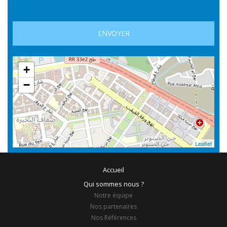
+
−
Leaflet
Accueil
Qui sommes nous ?
Notre équipe
Nos partenaires
Nos Références