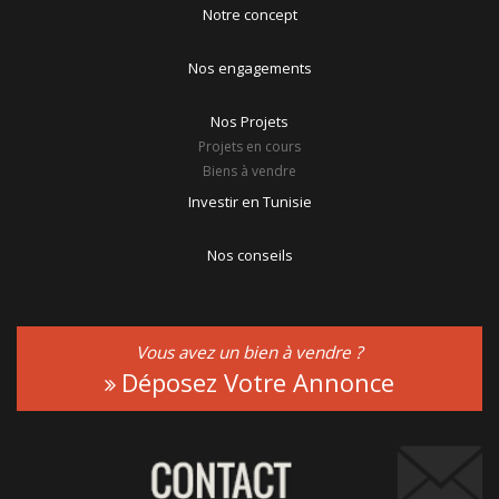
Notre concept
Nos engagements
Nos Projets
Projets en cours
Biens à vendre
Investir en Tunisie
Nos conseils
Vous avez un bien à vendre ?
Déposez Votre Annonce