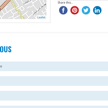
Share this...
Leaflet
OUS