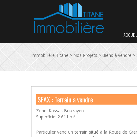
ACCUEIL
Immobilière Titane
>
Nos Projets
>
Biens à vendre
>
SFAX : Terrain à vendre
Zone: Kassas Bouzayen
Superficie: 2 611 m²
Particulier vend un terrain situé à la Route de G