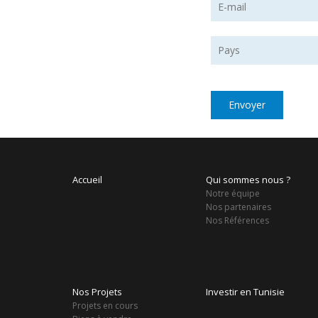
Accueil
Qui sommes nous ?
Notre équipe
Nos partenaires
Nos Références
Nos Projets
Investir en Tunisie
Projets en cours