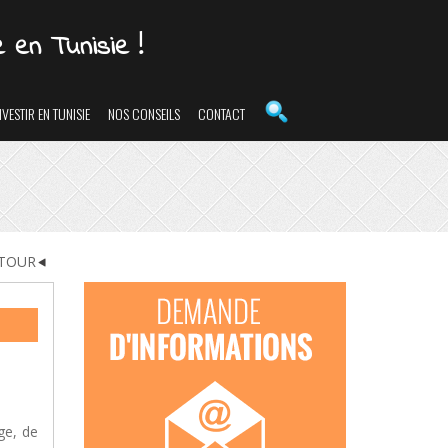
e
en Tunisie !
NVESTIR EN TUNISIE
NOS CONSEILS
CONTACT
TOUR
ge, de