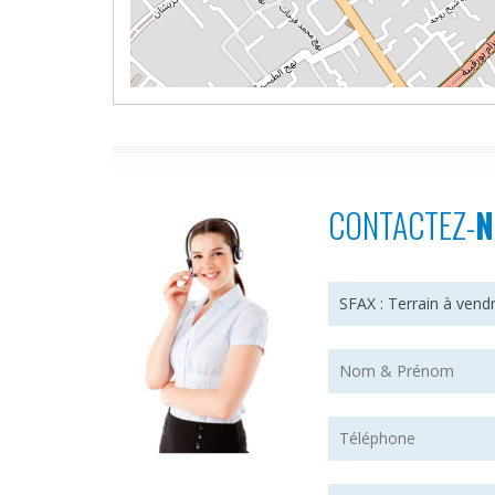
CONTACTEZ-
N