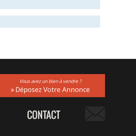
Vous avez un bien à vendre ?
Déposez Votre Annonce